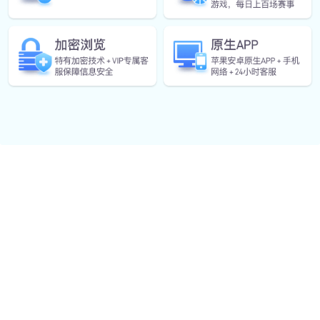
Our Brand Value
我们的品牌价值
长期合作保障
注重客户长期关系，提供持续支持与增值服务，助
力客户长远发展。
米兰milan官方网站
经验丰富团队
核心成员深耕体育行业多年，具备专业知识与实战