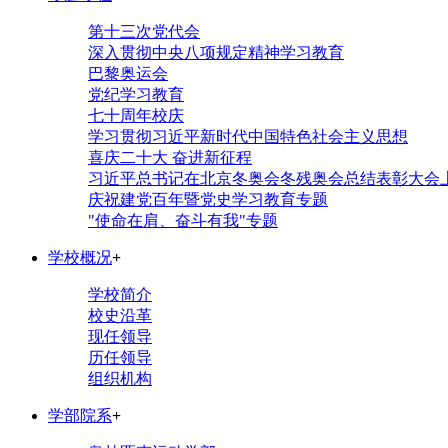
题的时刻。比赛教会我们如何在团队中找到共同的
能力，不仅仅在比赛中重要，实际上在我们的生活
3、失败与反思：从挫折中汲
没有任何一场比赛是完全顺利的，失败是每个运动
中最宝贵的财富之一。在比赛中，失败常常意味着
思这些失败，我们才能从中汲取力量，变得更加成
比赛中的失败教会我们如何面对挫折，并从中提取
我们的日常生活中同样适用。每当我们遇到失败与
得成长，如何反思自己，调整前进的方向。