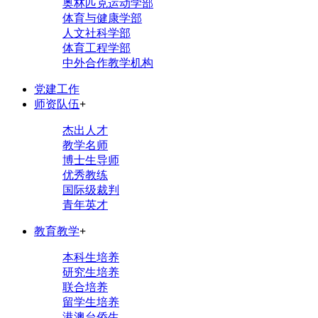
通过不断的反思与改进，比赛中的失败并不会永远
倒之后，站起来的那一刻，往往伴随着更强的信念
4、追求卓越：永不止步的精
比赛的魅力之一在于，它总能激励人们不断追求卓
断超越自我，追求更高的目标。这种对卓越的追求
中。