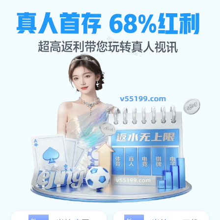
项目展示
公司首页
项目展示