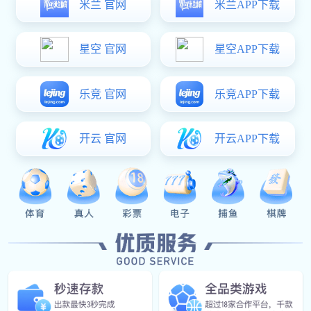
丁俊晖斯诺克最新比赛直播
引爆全网球迷热议精彩对决
实时追踪全程
2026-03-14
1
分享
随着丁俊晖的斯诺克比赛的激烈进行，赛事不仅吸引了众多
球迷的关注，也在网络上引发了广泛的热议。通过实时的比
赛直播，球迷们能够亲身感受到每一场对决的紧张氛围。丁
俊晖，这位世界级的斯诺克选手，每一次出场都让人期待不
已。在这篇文章中，我们将通过四个方面详细探讨丁俊晖斯
诺克最新比赛的直播效果、球迷热议、精彩对决的呈现，以