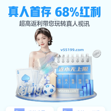
发现米兰milan
公司首页
发现米兰milan