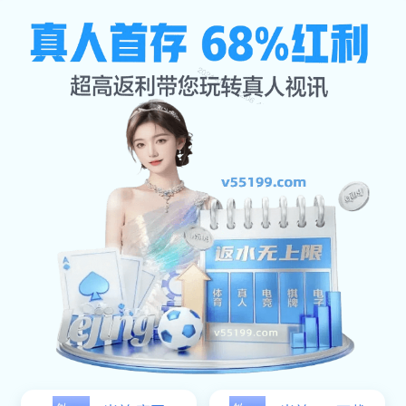
项目展示
公司首页
项目展示