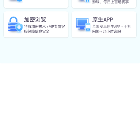
中韩对决的赛场激烈较量，探讨两国足球实力的对比与差
异。
1、两国足球的整体实力
中国和韩国的足球水平在亚洲地区都占据着重要位置，但两
者之间依然存在一定的差距。韩国足球近年来在亚洲和国际
比赛中表现突出，尤其是在世界杯和亚洲杯等重要赛事中，
韩国队常常能够进入最后的四强甚至更远。这背后有着强大
的足球体系支撑，包括职业联赛的高度发展，球员个人技战
术水平的提升，尤其是有如孙兴慜这样的世界级球员领衔，
带动了整体实力的提升。