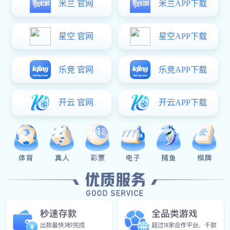
中韩对决赛场激烈较量精彩
纷呈两国足球实力对比引人
注目
2026-03-16
1
分享
中韩对决，作为亚洲足球的经典对抗，历来吸引着无数球迷
的关注。两国足球实力悬殊不大，但又各具特色，在多次比
赛中都呈现出激烈的较量。无论是在进攻端还是防守端，双
方都展现了极高的竞技水平，令观众目不暇接。中国队和韩
国队的对决，总是充满了不确定性，激烈的场面和精彩的进
攻策略让比赛变得无比吸引人。本文将从四个方面详细分析