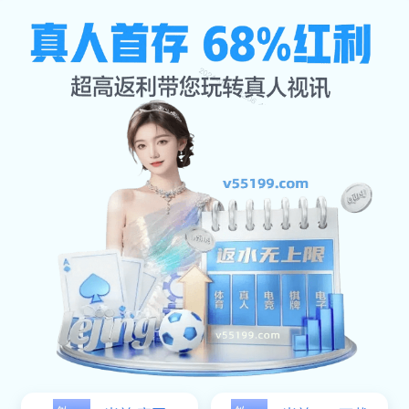
企业文化
公司首页
企业文化